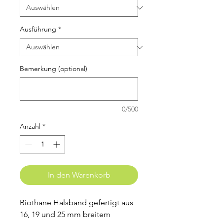
Ausführung
*
Bemerkung (optional)
0/500
Anzahl
*
In den Warenkorb
Biothane Halsband gefertigt aus
16, 19 und 25 mm breitem