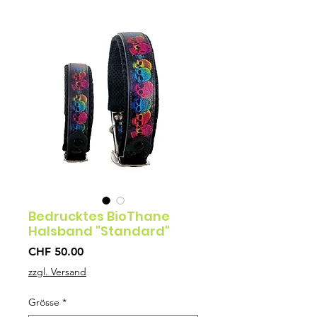
Bedrucktes BioThane
Halsband "Standard"
Preis
CHF 50.00
zzgl. Versand
Grösse
*