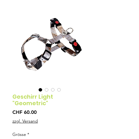
Geschirr Light
"Geometric"
Preis
CHF 60.00
zzgl. Versand
Grösse
*