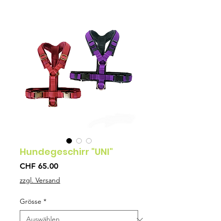
Hundegeschirr "UNI"
Preis
CHF 65.00
zzgl. Versand
Grösse
*