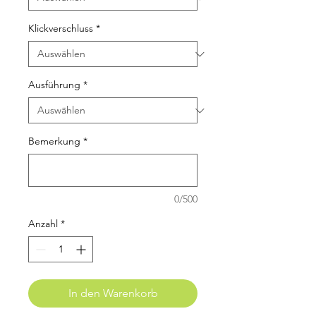
Klickverschluss
*
Ausführung
*
Bemerkung
*
0/500
Anzahl
*
In den Warenkorb