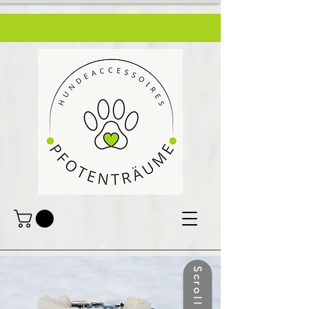
Scroll down