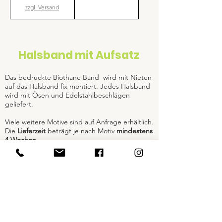
zzgl. Versand
Halsband mit Aufsatz
Das bedruckte Biothane Band wird mit Nieten
auf das Halsband fix montiert. Jedes Halsband
wird mit Ösen und Edelstahlbeschlägen
geliefert.
Viele weitere Motive sind auf Anfrage erhältlich.
Die
Lieferzeit
beträgt je nach Motiv
mindestens
4 Wochen.
Sale
Sale