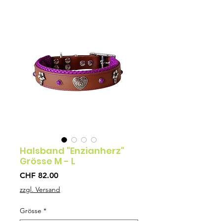
Halsband "Enzianherz"
Grösse M - L
Preis
CHF 82.00
zzgl. Versand
Grösse
*